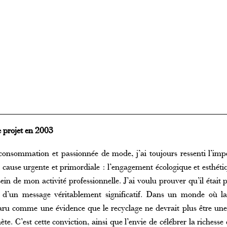
e projet en 2003
nsommation et passionnée de mode, j’ai toujours ressenti l’impé
 cause urgente et primordiale : l’engagement écologique et esthéti
ein de mon activité professionnelle. J’ai voulu prouver qu’il était 
s d’un message véritablement significatif. Dans un monde où 
pparu comme une évidence que le recyclage ne devrait plus être un
te. C’est cette conviction, ainsi que l’envie de célébrer la richesse 