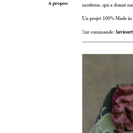
A propos
moderne, qui a donné na
Un projet 100% Made in F
Sur commande:
laviea