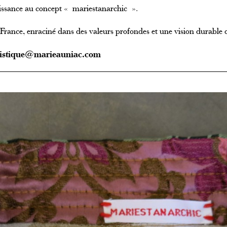
issance au concept « mariestanarchic ».
rance, enraciné dans des valeurs profondes et une vision durable 
rtistique@marieauniac.com