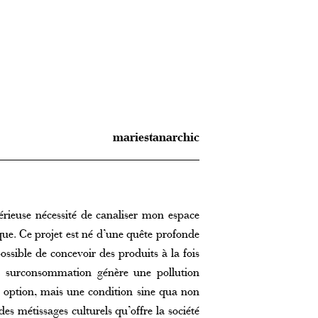
mariestanarchic
rieuse nécessité de canaliser mon espace
que. Ce projet est né d’une quête profonde
possible de concevoir des produits à la fois
la surconsommation génère une pollution
e option, mais une condition sine qua non
des métissages culturels qu’offre la société